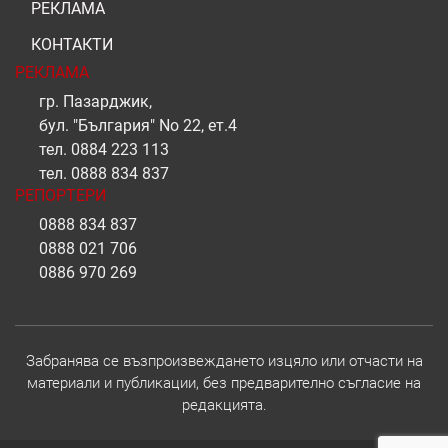
РЕКЛАМА
КОНТАКТИ
РЕКЛАМА
гр. Пазарджик,
бул. "България" No 22, ет.4
тел.
0884 223 113
тел.
0888 834 837
РЕПОРТЕРИ
0888 834 837
0888 021 706
0886 970 269
Забранява се възпроизвеждането изцяло или отчасти на
материали и публикации, без предварително съгласие на
редакцията.