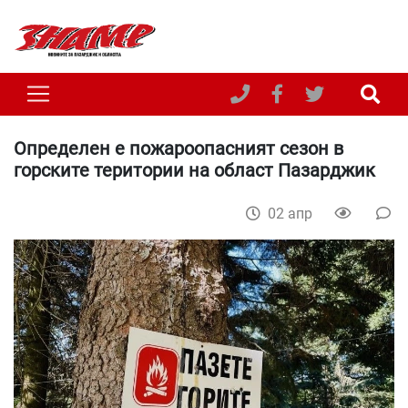
Определен е пожароопасният сезон в
горските територии на област Пазарджик
02 апр