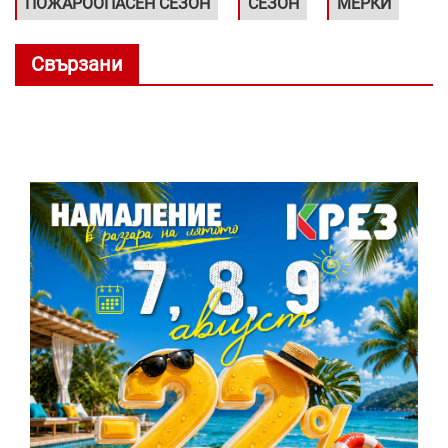
ПОЖАРООПАСЕН СЕЗОН
СЕЗОН
МЕРКИ
Свързани