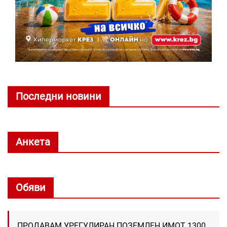
Последни новини
Анкета
Обяви
ПРОДАВАМ УРЕГУЛИРАН ПОЗЕМЛЕН ИМОТ 1300