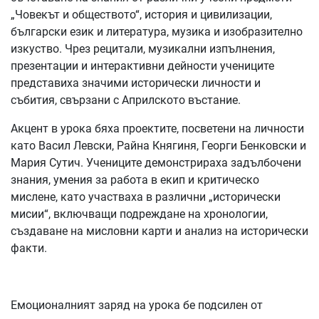
„Човекът и обществото“, история и цивилизации,
български език и литература, музика и изобразително
изкуство. Чрез рецитали, музикални изпълнения,
презентации и интерактивни дейности учениците
представиха значими исторически личности и
събития, свързани с Априлското въстание.
Акцент в урока бяха проектите, посветени на личности
като Васил Левски, Райна Княгиня, Георги Бенковски и
Мария Сутич. Учениците демонстрираха задълбочени
знания, умения за работа в екип и критическо
мислене, като участваха в различни „исторически
мисии“, включващи подреждане на хронологии,
създаване на мисловни карти и анализ на исторически
факти.
Емоционалният заряд на урока бе подсилен от