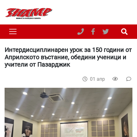
Интердисциплинарен урок за 150 години от
Априлското въстание, обедини ученици и
учители от Пазарджик
01 апр