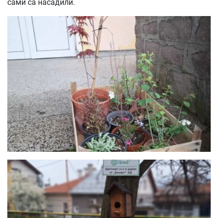
сами са насадили.