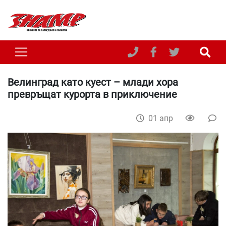
Велинград като куест – млади хора
превръщат курорта в приключение
01 апр