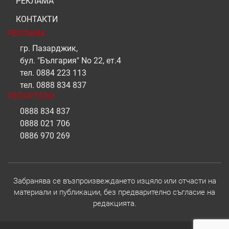
РЕКЛАМА
КОНТАКТИ
РЕКЛАМА
гр. Пазарджик,
бул. "България" No 22, ет.4
тел.
0884 223 113
тел.
0888 834 837
РЕПОРТЕРИ
0888 834 837
0888 021 706
0886 970 269
Забранява се възпроизвеждането изцяло или отчасти на
материали и публикации, без предварително съгласие на
редакцията.