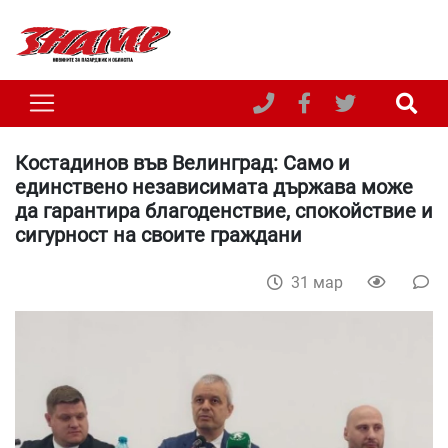
Костадинов във Велинград: Само и
единствено независимата държава може
да гарантира благоденствие, спокойствие и
сигурност на своите граждани
31 мар