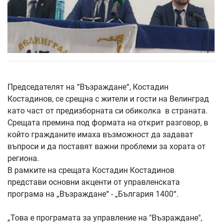
Председателят на “Възраждане“, Костадин
Костадинов, се срещна с жители и гости на Велинград
като част от предизборната си обиколка в страната.
Срещата премина под формата на открит разговор, в
който гражданите имаха възможност да задават
въпроси и да поставят важни проблеми за хората от
региона.
В рамките на срещата Костадин Костадинов
представи основни акценти от управленската
програма на „Възраждане“ - „България 1400“.
„Това е програмата за управление на "Възраждане",