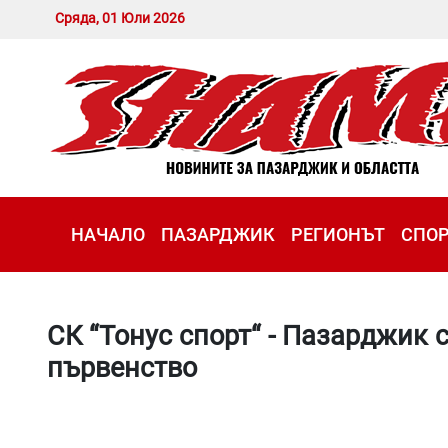
Сряда, 01 Юли 2026
НАЧАЛО
ПАЗАРДЖИК
РЕГИОНЪТ
СПО
СК “Тонус спорт“ - Пазарджик 
първенство