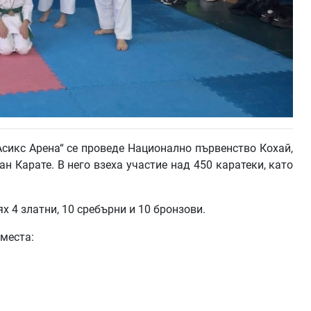
„Асикс Арена“ се проведе Национално първенство Кохай,
 Карате. В него взеха участие над 450 каратеки, като
х 4 златни, 10 сребърни и 10 бронзови.
 места: