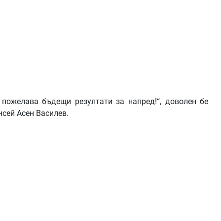
и пожелава бъдещи резултати за напред!“, доволен бе
нсей Асен Василев.