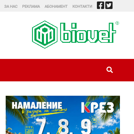
ЗА НАС
РЕКЛАМА
АБОНАМЕНТ
КОНТАКТИ