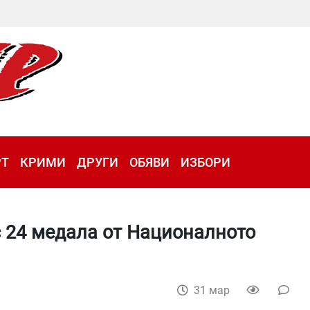
РТ
КРИМИ
ДРУГИ
ОБЯВИ
ИЗБОРИ
с 24 медала от Националното
31 мар