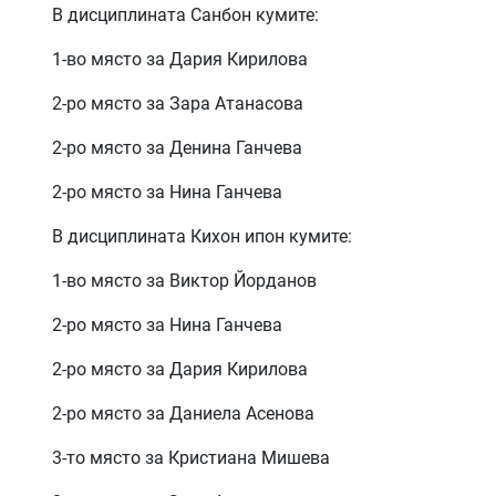
В дисциплината Санбон кумите:
1-во място за Дария Кирилова
2-ро място за Зара Атанасова
2-ро място за Денина Ганчева
2-ро място за Нина Ганчева
В дисциплината Кихон ипон кумите:
1-во място за Виктор Йорданов
2-ро място за Нина Ганчева
2-ро място за Дария Кирилова
2-ро място за Даниела Асенова
3-то място за Кристиана Мишева