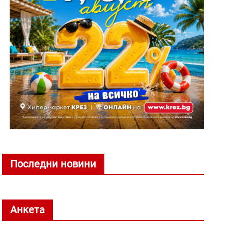
Последни новини
Анкета