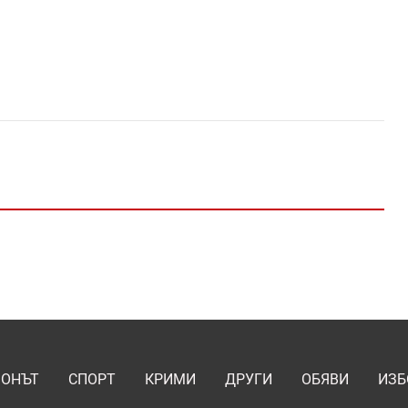
ИОНЪТ
СПОРТ
КРИМИ
ДРУГИ
ОБЯВИ
ИЗБ