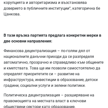
корупцията и авторитаризма и възстановява
доверието в публичните институции“, категорична бе
Цанкова.
В тази връзка партията предлага конкретни мерки в
две основни направления:
Финансова децентрализация – по-голям дял от
националните данъчни приходи да се разпределя
автоматично, прозрачно и справедливо към общините
и кметствата. Това ще им позволи самостоятелно да
определят приоритетите си – развитие на
инфраструктура, инвестиции в образование, детски
градини, социални услуги и зелени политики.
Политическа децентрализация – разширяване на
правомощията на местната власт в ключови
обществени сектори като образование,