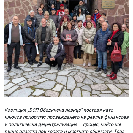
Коалиция „БСП-Обединена левица“ поставя като
ключов приоритет провеждането на реална финансова
и политическа децентрализация – процес, който ще
върне властта при хората и местните общности. Това