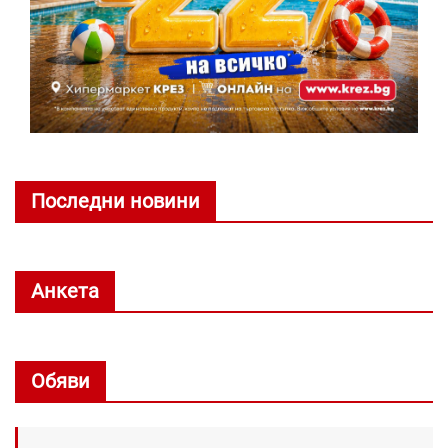
Последни новини
Анкета
Обяви