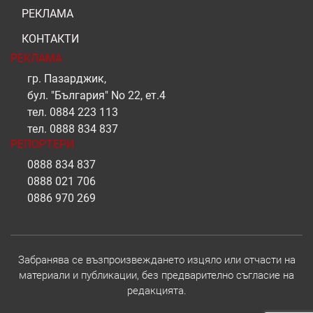
РЕКЛАМА
КОНТАКТИ
РЕКЛАМА
гр. Пазарджик,
бул. "България" No 22, ет.4
тел.
0884 223 113
тел.
0888 834 837
РЕПОРТЕРИ
0888 834 837
0888 021 706
0886 970 269
Забранява се възпроизвеждането изцяло или отчасти на
материали и публикации, без предварително съгласие на
редакцията.