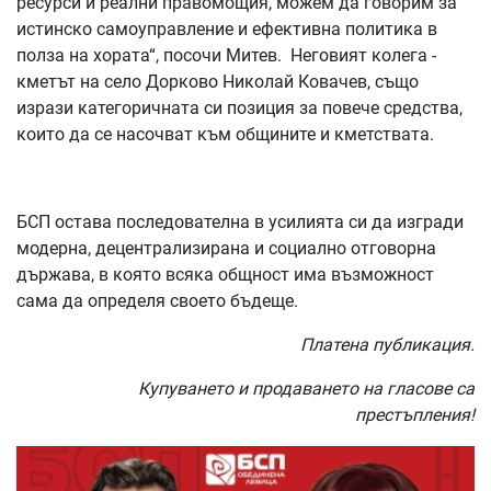
ресурси и реални правомощия, можем да говорим за
истинско самоуправление и ефективна политика в
полза на хората“, посочи Митев. Неговият колега -
кметът на село Дорково Николай Ковачев, също
изрази категоричната си позиция за повече средства,
които да се насочват към общините и кметствата.
БСП остава последователна в усилията си да изгради
модерна, децентрализирана и социално отговорна
държава, в която всяка общност има възможност
сама да определя своето бъдеще.
Платена публикация.
Купуването и продаването на гласове са
престъпления!