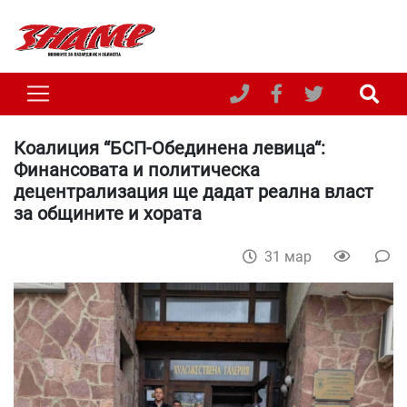
Коалиция “БСП-Обединена левица“:
Финансовата и политическа
децентрализация ще дадат реална власт
за общините и хората
31 мар