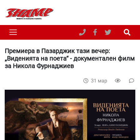
Премиера в Пазарджик тази вечер:
„Виденията на поета“ - документален филм
за Никола Фурнаджиев
31 мар