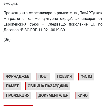
емоции.
Прожекцията се реализира в рамките на „ПазАРТджик
– градът с голямо културно сърце“, финансиран от
Европейския съюз – Следващо поколение ЕС по
Договор № BG-RRP-11.021-0019-C01.
(Зн)
ФУРНАДЖЕВ
ПОЕТ
ПОЕЗИЯ
ФИЛМ
ПАМЕТ
ОБЩИНА ПАЗАРДЖИК
ПРОЖЕКЦИЯ
ДОКУМЕНТАЛЕН
КИНО