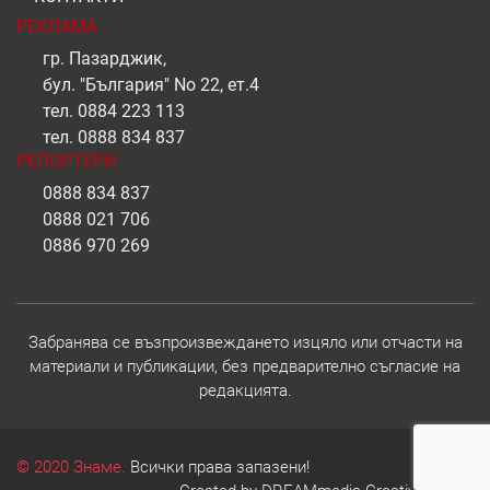
РЕКЛАМА
гр. Пазарджик,
бул. "България" No 22, ет.4
тел.
0884 223 113
тел.
0888 834 837
РЕПОРТЕРИ
0888 834 837
0888 021 706
0886 970 269
Забранява се възпроизвеждането изцяло или отчасти на
материали и публикации, без предварително съгласие на
редакцията.
© 2020 Знаме.
Всички права запазени!