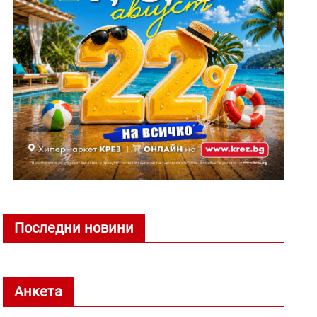
Последни новини
Анкета