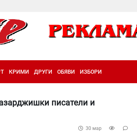
РТ
КРИМИ
ДРУГИ
ОБЯВИ
ИЗБОРИ
пазарджишки писатели и
30 мар