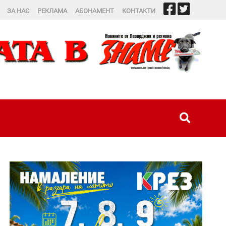
ЗА НАС
РЕКЛАМА
АБОНАМЕНТ
КОНТАКТИ