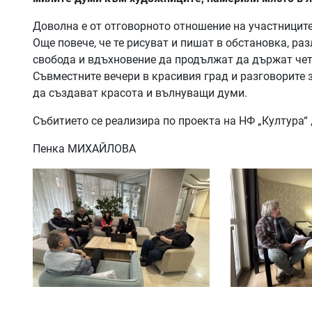
Доволна е от отговорното отношение на участниците
Още повече, че те рисуват и пишат в обстановка, ра
свобода и вдъхновение да продължат да държат четк
Съвместните вечери в красивия град и разговорите 
да създават красота и вълнуващи думи.
Събитието се реализира по проекта на НФ „Култура“ 
Пенка МИХАЙЛОВА