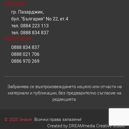
РЕКЛАМА
гр. Пазарджик,
бул. "България" No 22, ет.4
тел.
0884 223 113
тел.
0888 834 837
РЕПОРТЕРИ
0888 834 837
0888 021 706
0886 970 269
Забранява се възпроизвеждането изцяло или отчасти на
материали и публикации, без предварително съгласие на
редакцията.
© 2020 Знаме.
Всички права запазени!
Created by
DREAMmedia Creative Studio