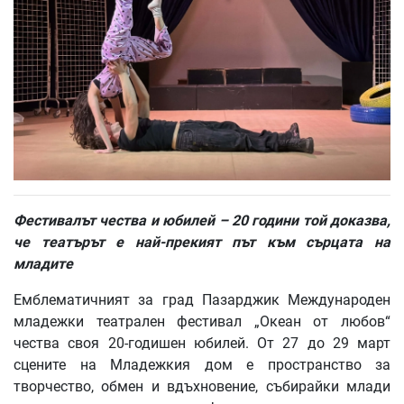
Фестивалът чества и юбилей – 20 години той доказва,
че театърът е най-прекият път към сърцата на
младите
Емблематичният за град Пазарджик Международен
младежки театрален фестивал „Океан от любов“
чества своя 20-годишен юбилей. От 27 до 29 март
сцените на Младежкия дом е пространство за
творчество, обмен и вдъхновение, събирайки млади