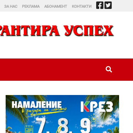
ЗА НАС
РЕКЛАМА
АБОНАМЕНТ
КОНТАКТИ