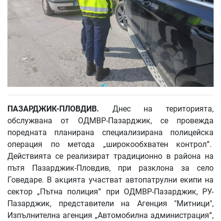
ПАЗАРДЖИК-ПЛОВДИВ.
Днес на територията,
обслужвана от ОДМВР-Пазарджик, се провежда
поредната планирана специализирана полицейска
операция по метода „широкообхватен контрол”.
Действията се реализират традиционно в района на
пътя Пазарджик-Пловдив, при разклона за село
Говедаре. В акцията участват автопатрулни екипи на
сектор „Пътна полиция” при ОДМВР-Пазарджик, РУ-
Пазарджик, представители на Агенция "Митници",
Изпълнителна агенция „Автомобилна администрация”,