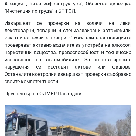
Агенция „Пътна инфраструктура", Областна дирекция
"Инспекция по труда" и БГ ТОЛ.
Извършват се проверки на водачи на леки,
лекотоварни, товарни и специализирани автомобили,
както и на техните товари. Служителите на полицията
проверяват активно водачите за употреба на алкохол,
наркотични вещества, правоспособност и техническа
изправност на автомобилите. За констатираните
нарушения се съставят актове или фишове.
Останалите контролни извършват проверки съобразно
своите компетентности.
Пресцентър на ОДМВР-Пазарджик