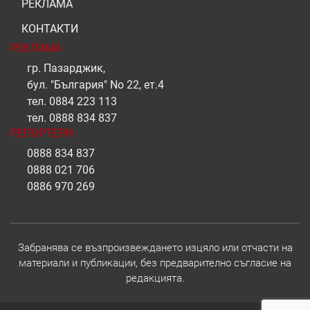
РЕКЛАМА
КОНТАКТИ
РЕКЛАМА
гр. Пазарджик,
бул. "България" No 22, ет.4
тел.
0884 223 113
тел.
0888 834 837
РЕПОРТЕРИ
0888 834 837
0888 021 706
0886 970 269
Забранява се възпроизвеждането изцяло или отчасти на
материали и публикации, без предварително съгласие на
редакцията.