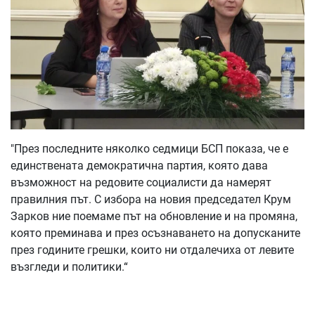
"През последните няколко седмици БСП показа, че е
единствената демократична партия, която дава
възможност на редовите социалисти да намерят
правилния път. С избора на новия председател Крум
Зарков ние поемаме път на обновление и на промяна,
която преминава и през осъзнаването на допусканите
през годините грешки, които ни отдалечиха от левите
възгледи и политики.“