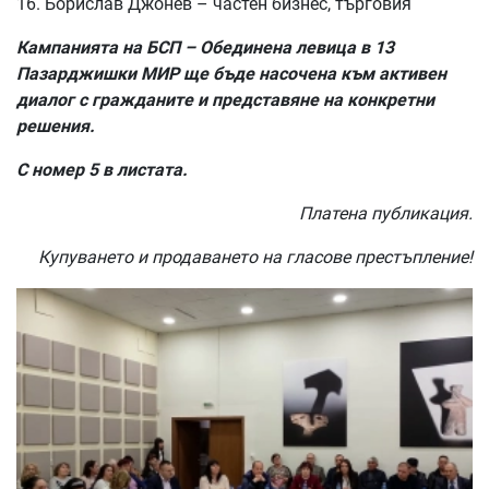
16. Борислав Джонев – частен бизнес, търговия
Кампанията на БСП – Обединена левица в 13
Пазарджишки МИР ще бъде насочена към активен
диалог с гражданите и представяне на конкретни
решения.
С номер 5 в листата.
Платена публикация.
Купуването и продаването на гласове престъпление!