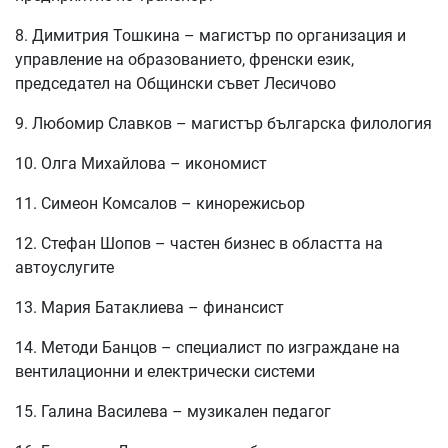
8. Димитрия Тошкина – магистър по организация и
управление на образованието, френски език,
председател на Общински съвет Лесичово
9. Любомир Славков – магистър българска филология
10. Олга Михайлова – икономист
11. Симеон Комсалов – кинорежисьор
12. Стефан Шопов – частен бизнес в областта на
автоуслугите
13. Мария Батаклиева – финансист
14. Методи Банцов – специалист по изграждане на
вентилационни и електрически системи
15. Галина Василева – музикален педагог