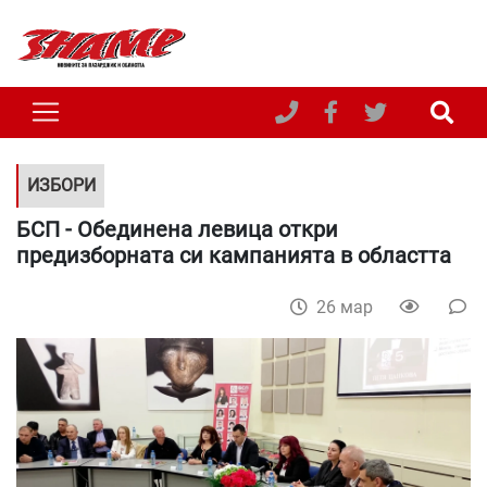
ИЗБОРИ
БСП - Обединена левица откри
предизборната си кампанията в областта
26 мар