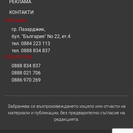
РЕКЛАМА
КОНТАКТИ
РЕКЛАМА
гр. Пазарджик,
бул. "България" No 22, ет.4
тел.
0884 223 113
тел.
0888 834 837
РЕПОРТЕРИ
0888 834 837
0888 021 706
0886 970 269
Забранява се възпроизвеждането изцяло или отчасти на
материали и публикации, без предварително съгласие на
редакцията.