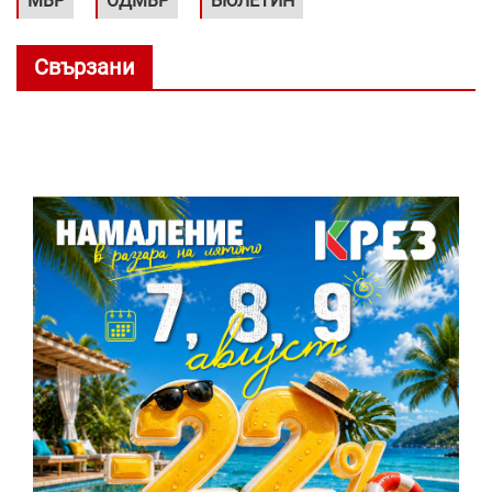
МВР
ОДМВР
БЮЛЕТИН
Свързани