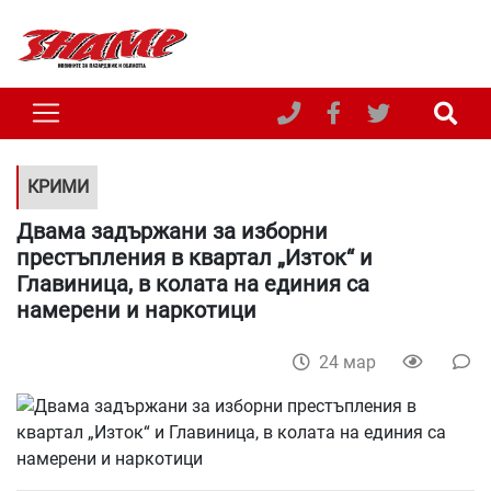
КРИМИ
Двама задържани за изборни
престъпления в квартал „Изток“ и
Главиница, в колата на единия са
намерени и наркотици
24 мар