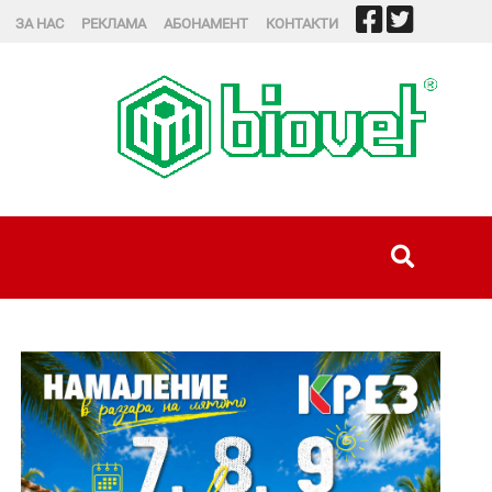
ЗА НАС
РЕКЛАМА
АБОНАМЕНТ
КОНТАКТИ