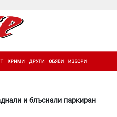
РТ
КРИМИ
ДРУГИ
ОБЯВИ
ИЗБОРИ
раднали и блъснали паркиран