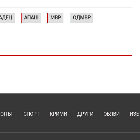
АДЕЦ
АПАШ
МВР
ОДМВР
ИОНЪТ
СПОРТ
КРИМИ
ДРУГИ
ОБЯВИ
ИЗБ