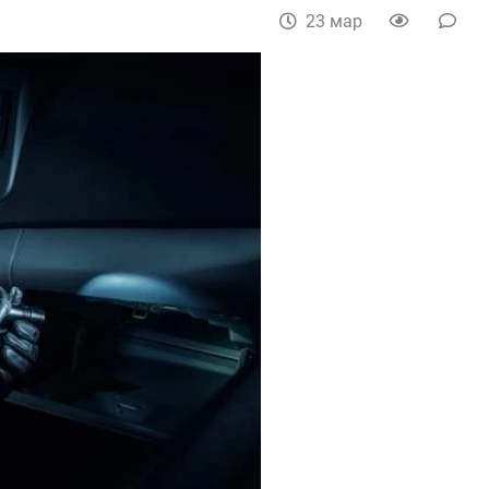
23 мар