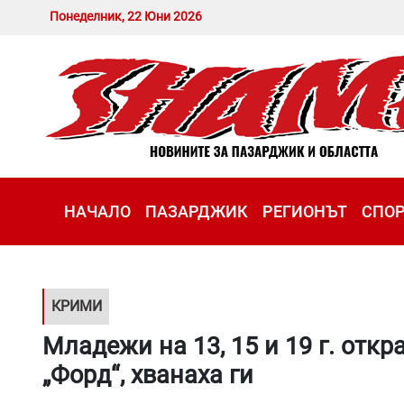
Понеделник, 22 Юни 2026
НАЧАЛО
ПАЗАРДЖИК
РЕГИОНЪТ
СПО
КРИМИ
Младежи на 13, 15 и 19 г. отк
„Форд“, хванаха ги