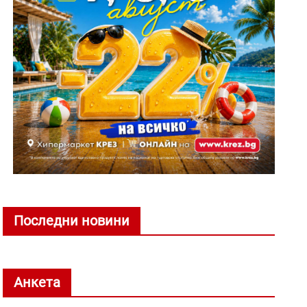
Последни новини
Анкета