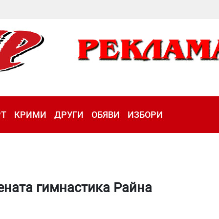
РТ
КРИМИ
ДРУГИ
ОБЯВИ
ИЗБОРИ
ената гимнастика Райна