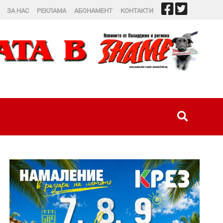
ЗА НАС
РЕКЛАМА
АБОНАМЕНТ
КОНТАКТИ