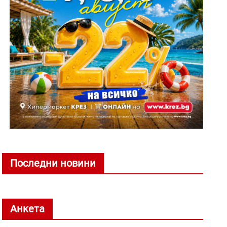
Последни новини
Анкета