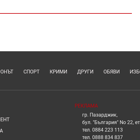
ИОНЪТ
СПОРТ
КРИМИ
ДРУГИ
ОБЯВИ
ИЗБ
РЕКЛАМА
гр. Пазарджик,
ЕНТ
бул. "България" No 22, ет
тел.
0884 223 113
А
тел.
0888 834 837