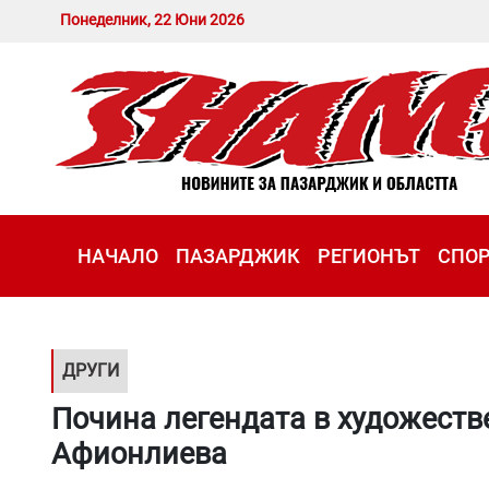
Понеделник, 22 Юни 2026
НАЧАЛО
ПАЗАРДЖИК
РЕГИОНЪТ
СПО
ДРУГИ
Почина легендата в художеств
Афионлиева