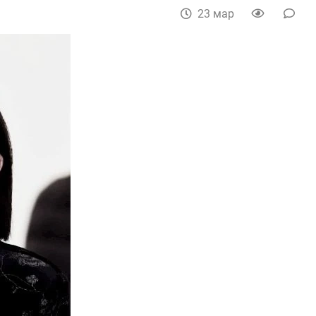
23 мар