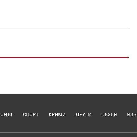
ИОНЪТ
СПОРТ
КРИМИ
ДРУГИ
ОБЯВИ
ИЗБ