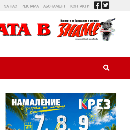
ЗА НАС
РЕКЛАМА
АБОНАМЕНТ
КОНТАКТИ