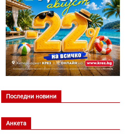
Последни новини
Анкета