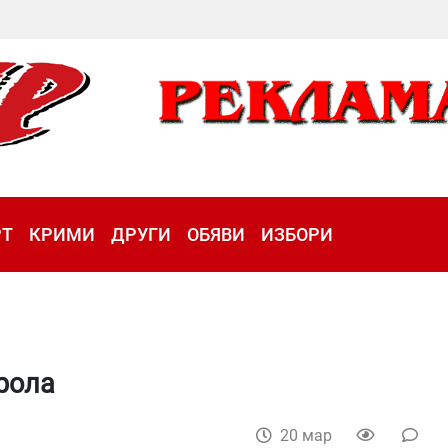
РТ
КРИМИ
ДРУГИ
ОБЯВИ
ИЗБОРИ
рола
20 мар