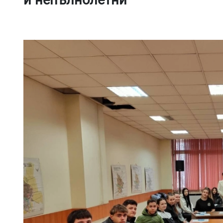
и непълнолетни