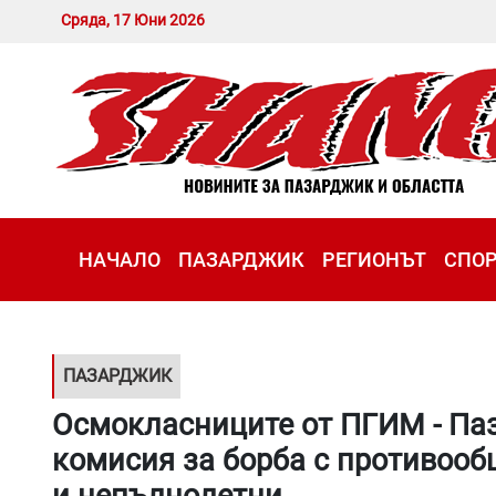
Сряда, 17 Юни 2026
НАЧАЛО
ПАЗАРДЖИК
РЕГИОНЪТ
СПО
ПАЗАРДЖИК
Осмокласниците от ПГИМ - Па
комисия за борба с противооб