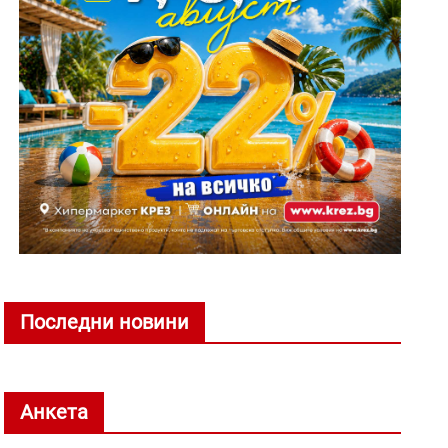
Последни новини
Анкета