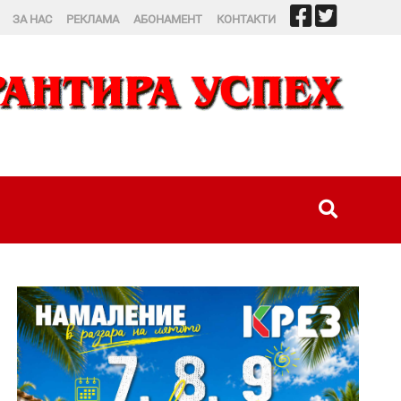
ЗА НАС
РЕКЛАМА
АБОНАМЕНТ
КОНТАКТИ