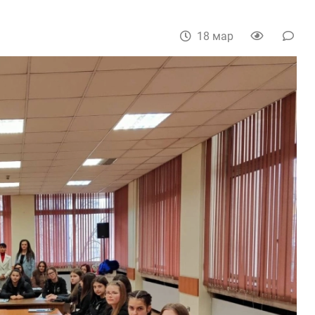
18 мар