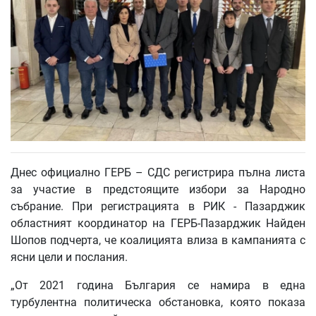
Днес официално ГЕРБ – СДС регистрира пълна листа
за участие в предстоящите избори за Народно
събрание. При регистрацията в РИК - Пазарджик
областният координатор на ГЕРБ-Пазарджик Найден
Шопов подчерта, че коалицията влиза в кампанията с
ясни цели и послания.
„От 2021 година България се намира в една
турбулентна политическа обстановка, която показа