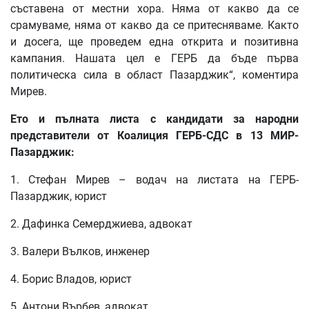
съставена от местни хора. Няма от какво да се
срамуваме, няма от какво да се притесняваме. Както
и досега, ще проведем една открита и позитивна
кампания. Нашата цел е ГЕРБ да бъде първа
политическа сила в област Пазарджик“, коментира
Мирев.
Ето и пълната листа с кандидати за народни
представители от Коалиция ГЕРБ-СДС в 13 МИР-
Пазарджик:
1. Стефан Мирев – водач на листата на ГЕРБ-
Пазарджик, юрист
2. Дафинка Семерджиева, адвокат
3. Валери Вълков, инженер
4. Борис Владов, юрист
5. Антони Върбев, адвокат