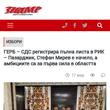
ИЗБОРИ
ГЕРБ – СДС регистрира пълна листа в РИК
– Пазарджик, Стефан Мирев е начело, а
амбициите са за първа сила в областта
17 мар