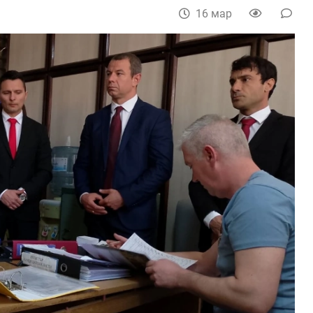
16 мар