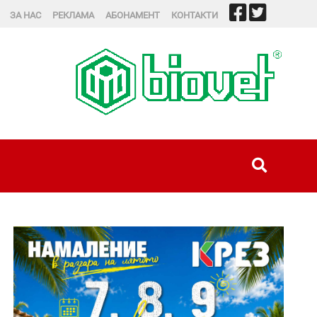
ЗА НАС
РЕКЛАМА
АБОНАМЕНТ
КОНТАКТИ