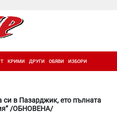
РТ
КРИМИ
ДРУГИ
ОБЯВИ
ИЗБОРИ
 си в Пазарджик, ето пълната
рия“ /ОБНОВЕНА/