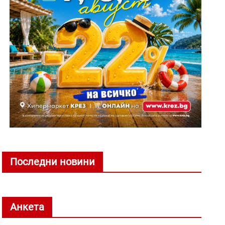
Последни новини
Анкета