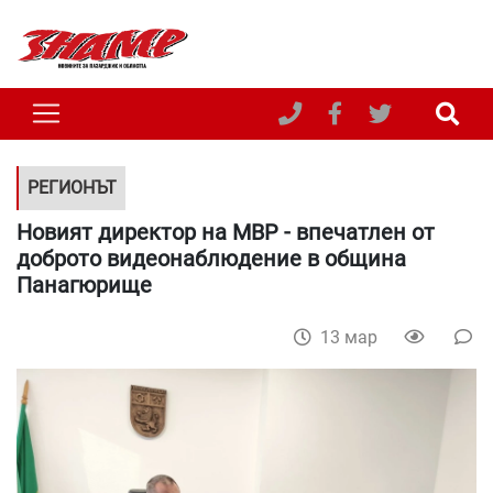
РЕГИОНЪТ
Новият директор на МВР - впечатлен от
доброто видеонаблюдение в община
Панагюрище
13 мар