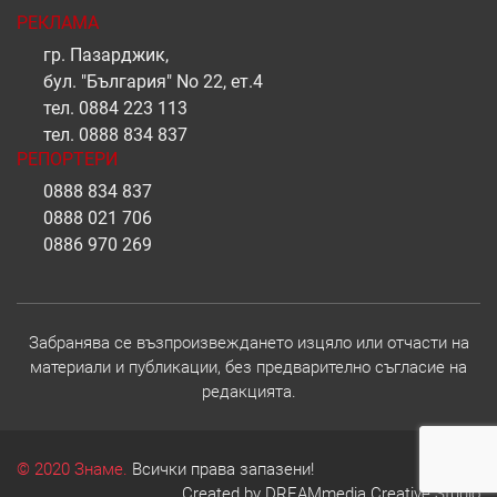
РЕКЛАМА
гр. Пазарджик,
бул. "България" No 22, ет.4
тел.
0884 223 113
тел.
0888 834 837
РЕПОРТЕРИ
0888 834 837
0888 021 706
0886 970 269
Забранява се възпроизвеждането изцяло или отчасти на
материали и публикации, без предварително съгласие на
редакцията.
© 2020 Знаме.
Всички права запазени!
Created by
DREAMmedia Creative Studio