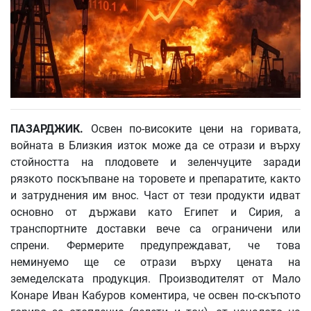
ПАЗАРДЖИК.
Освен по-високите цени на горивата,
войната в Близкия изток може да се отрази и върху
стойността на плодовете и зеленчуците заради
рязкото поскъпване на торовете и препаратите, както
и затруднения им внос. Част от тези продукти идват
основно от държави като Египет и Сирия, а
транспортните доставки вече са ограничени или
спрени. Фермерите предупреждават, че това
неминуемо ще се отрази върху цената на
земеделската продукция. Производителят от Мало
Конаре Иван Кабуров коментира, че освен по-скъпото