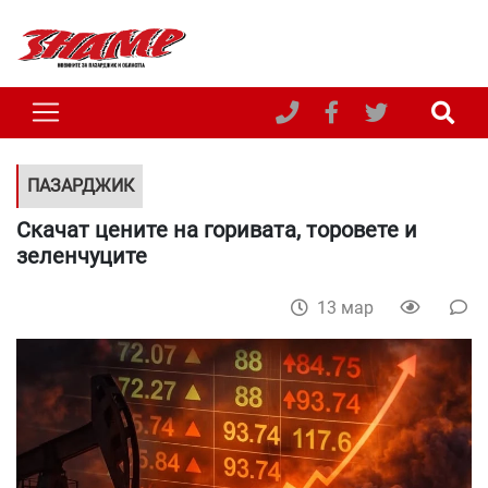
ПАЗАРДЖИК
Скачат цените на горивата, торовете и
зеленчуците
13 мар