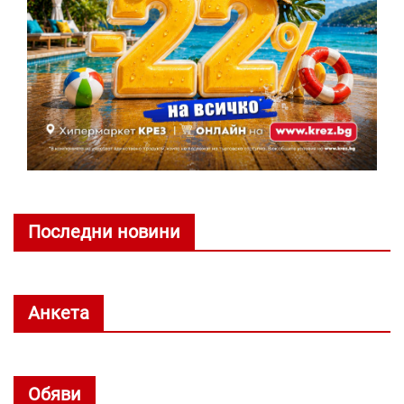
Последни новини
Анкета
Обяви