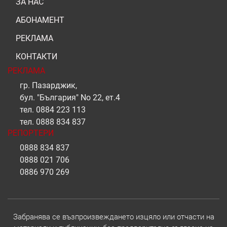
ЗА НАС
АБОНАМЕНТ
РЕКЛАМА
КОНТАКТИ
РЕКЛАМА
гр. Пазарджик,
бул. "България" No 22, ет.4
тел.
0884 223 113
тел.
0888 834 837
РЕПОРТЕРИ
0888 834 837
0888 021 706
0886 970 269
Забранява се възпроизвеждането изцяло или отчасти на