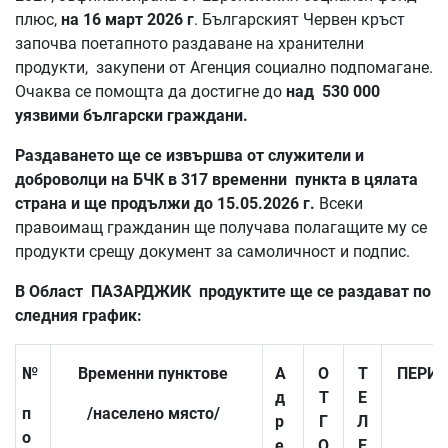
плюс,
на 16 март 2026 г
. Българският Червен кръст
започва поетапното раздаване на хранителни
продукти, закупени от Агенция социално подпомагане.
Очаква се помощта да достигне до
над 530 000
уязвими български граждани.
Раздаването ще се извършва от служители и
доброволци на БЧК в 317 временни пункта в цялата
страна и ще продължи до 15.05.2026 г.
Всеки
правоимащ гражданин ще получава полагащите му се
продукти срещу документ за самоличност и подпис.
В Област ПАЗАРДЖИК продуктите ще се раздават по
следния график:
№
Временни пунктове
А
О
Т
ПЕРИ
д
Т
Е
п
/населено място/
р
Г
Л
о
е
О
Е