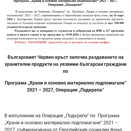
Българският Червен кръст започва раздаването на
хранителни продукти на уязвими български граждани
по
Програма „Храни и основно материално подпомагане“
2021 – 2027, Операция „Подкрепа“
В изпълнение на Операция „Подкрепа“ по Програма
„Храни и основно материално подпомагане“ 2021 –
2027, съфинансирана от Европейския социален фонд