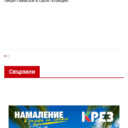
пише Пеевски в своя позиция.
Свързани