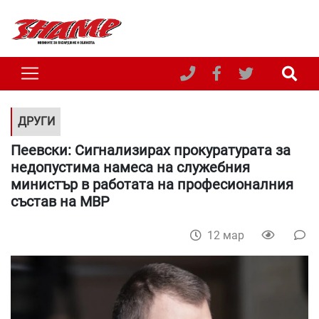
ДРУГИ
Пеевски: Сигнализирах прокуратурата за
недопустима намеса на служебния
министър в работата на професионалния
състав на МВР
12 мар