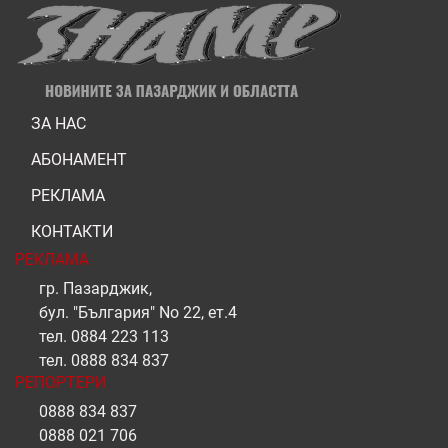
ЗА НАС
АБОНАМЕНТ
РЕКЛАМА
КОНТАКТИ
РЕКЛАМА
гр. Пазарджик,
бул. "България" No 22, ет.4
тел.
0884 223 113
тел.
0888 834 837
РЕПОРТЕРИ
0888 834 837
0888 021 706