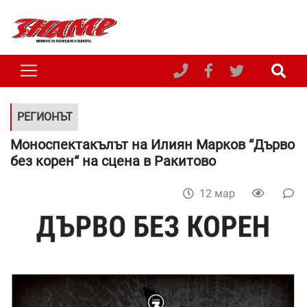
РЕГИОНЪТ
Моноспектакълът на Илиян Марков “Дърво
без корен“ на сцена в Ракитово
12 мар