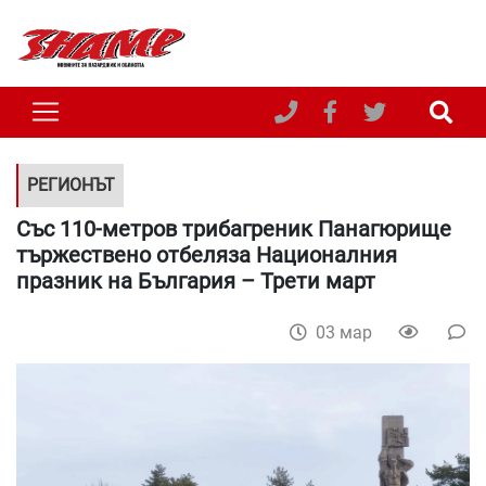
РЕГИОНЪТ
Със 110-метров трибагреник Панагюрище
тържествено отбеляза Националния
празник на България – Трети март
03 мар