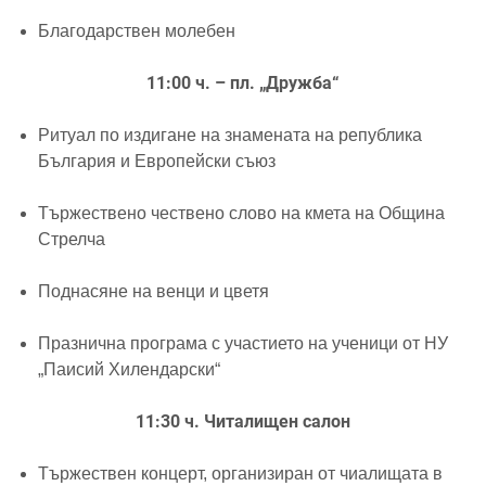
Благодарствен молебен
11:00 ч. – пл. „Дружба“
Ритуал по издигане на знамената на република
България и Европейски съюз
Тържествено чествено слово на кмета на Община
Стрелча
Поднасяне на венци и цветя
Празнична програма с участието на ученици от НУ
„Паисий Хилендарски“
11:30 ч. Читалищен салон
Тържествен концерт, организиран от чиалищата в