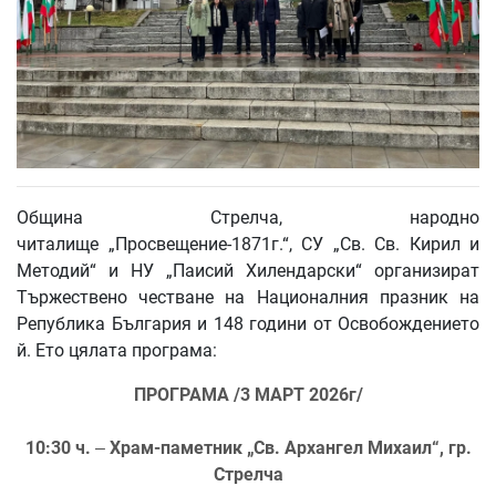
Община Стрелча, народно
читалище „Просвещение-1871г.“, СУ „Св. Св. Кирил и
Методий“ и НУ „Паисий Хилендарски“ организират
Тържествено честване на Националния празник на
Република България и 148 години от Освобождението
й. Ето цялата програма:
ПРОГРАМА /3 МАРТ 2026г/
10:30 ч.
Храм-паметник „Св. Архангел Михаил“, гр.
–
Стрелча