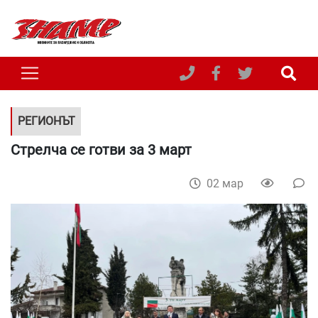
РЕГИОНЪТ
Стрелча се готви за 3 март
02 мар