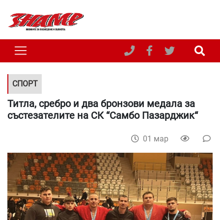
СПОРТ
Титла, сребро и два бронзови медала за
състезателите на СК “Самбо Пазарджик“
01 мар