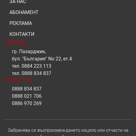
ЗА НАС
АБОНАМЕНТ
РЕКЛАМА
КОНТАКТИ
РЕКЛАМА
гр. Пазарджик,
бул. "България" No 22, ет.4
тел.
0884 223 113
тел.
0888 834 837
РЕПОРТЕРИ
0888 834 837
0888 021 706
0886 970 269
Забранява се възпроизвеждането изцяло или отчасти на