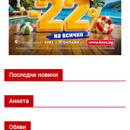
Последни новини
Анкета
Обяви