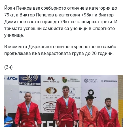
Йоан Пенков взе сребърното отличие в категория до
79кг, а Виктор Пепелов в категория +98кг и Виктор
Димитров в категория до 79кг се класираха трети. И
тримата успешни самбисти са ученици в Спортното
училище.
В момента Държавното лично първенство по самбо
продължава във възрастовата група до 20 години.
(Зн)