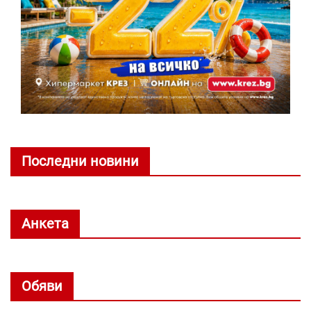
Последни новини
Анкета
Обяви