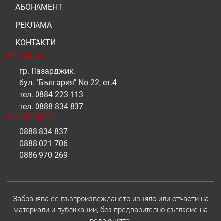
АБОНАМЕНТ
РЕКЛАМА
КОНТАКТИ
РЕКЛАМА
гр. Пазарджик,
бул. "България" No 22, ет.4
тел.
0884 223 113
тел.
0888 834 837
РЕПОРТЕРИ
0888 834 837
0888 021 706
0886 970 269
Забранява се възпроизвеждането изцяло или отчасти на
материали и публикации, без предварително съгласие на
редакцията.