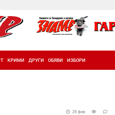
РТ
КРИМИ
ДРУГИ
ОБЯВИ
ИЗБОРИ
28 фев