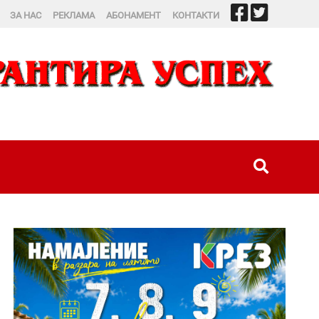
ЗА НАС
РЕКЛАМА
АБОНАМЕНТ
КОНТАКТИ