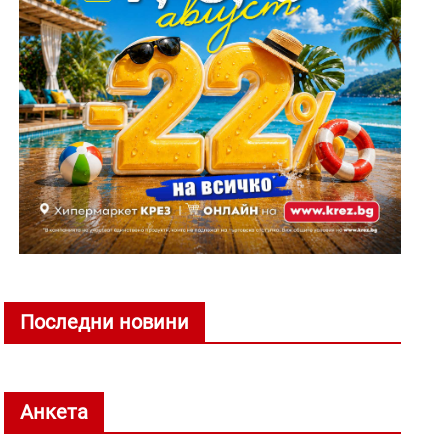
Последни новини
Анкета