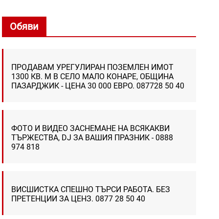
Обяви
ПРОДАВАМ УРЕГУЛИРАН ПОЗЕМЛЕН ИМОТ
1300 КВ. М В СЕЛО МАЛО КОНАРЕ, ОБЩИНА
ПАЗАРДЖИК - ЦЕНА 30 000 ЕВРО. 087728 50 40
ФОТО И ВИДЕО ЗАСНЕМАНЕ НА ВСЯКАКВИ
ТЪРЖЕСТВА, DJ ЗА ВАШИЯ ПРАЗНИК - 0888
974 818
ВИСШИСТКА СПЕШНО ТЪРСИ РАБОТА. БЕЗ
ПРЕТЕНЦИИ ЗА ЦЕНЗ. 0877 28 50 40