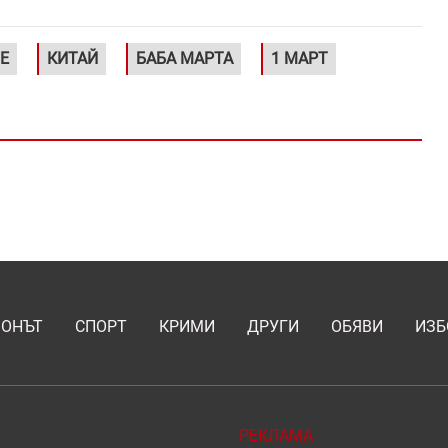
Е
КИТАЙ
БАБА МАРТА
1 МАРТ
ИОНЪТ
СПОРТ
КРИМИ
ДРУГИ
ОБЯВИ
ИЗБ
РЕКЛАМА