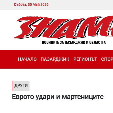
Събота, 30 Май 2026
НАЧАЛО
ПАЗАРДЖИК
РЕГИОНЪТ
СПО
ДРУГИ
Еврото удари и мартениците