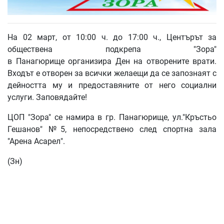
На 02 март, от 10:00 ч. до 17:00 ч., Центърът за
обществена подкрепа "Зора"
в Панагюрище организира Ден на отворените врати.
Входът е отворен за всички желаещи да се запознаят с
дейността му и предоставяните от него социални
услуги. Заповядайте!
ЦОП "Зора" се намира в гр. Панагюрище, ул."Кръстьо
Гешанов" №5, непосредствено след спортна зала
"Арена Асарел".
(Зн)