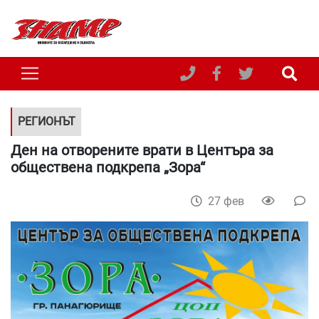
РЕГИОНЪТ
Ден на отворените врати в Центъра за
обществена подкрепа „Зора“
27 фев