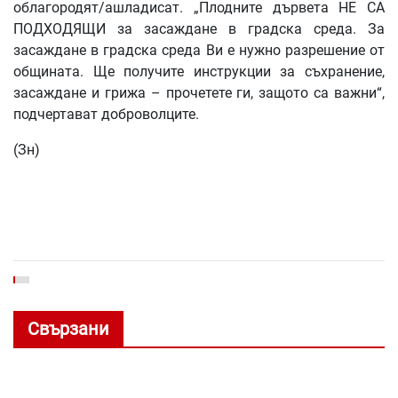
облагородят/ашладисат. „Плодните дървета НЕ СА
ПОДХОДЯЩИ за засаждане в градска среда. За
засаждане в градска среда Ви е нужно разрешение от
общината. Ще получите инструкции за съхранение,
засаждане и грижа – прочетете ги, защото са важни“,
подчертават доброволците.
(Зн)
Свързани