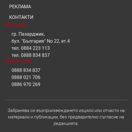
РЕКЛАМА
КОНТАКТИ
РЕКЛАМА
гр. Пазарджик,
бул. "България" No 22, ет.4
тел.
0884 223 113
тел.
0888 834 837
РЕПОРТЕРИ
0888 834 837
0888 021 706
0886 970 269
Забранява се възпроизвеждането изцяло или отчасти на
материали и публикации, без предварително съгласие на
редакцията.