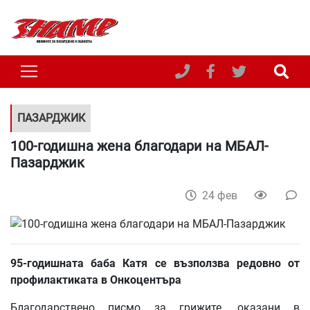
ПАЗАРДЖИК
100-годишна жена благодари на МБАЛ-
Пазарджик
24 фев
95-годишната баба Катя се възползва редовно от
профилактиката в Онкоцентъра
Благодарствено писмо за грижите, оказани в