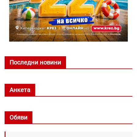
Последни новини
Анкета
Обяви