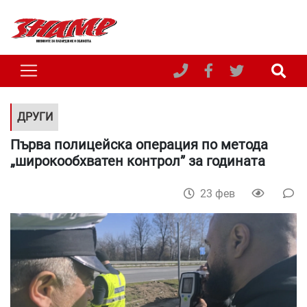
ДРУГИ
Първа полицейска операция по метода
„широкообхватен контрол” за годината
23 фев