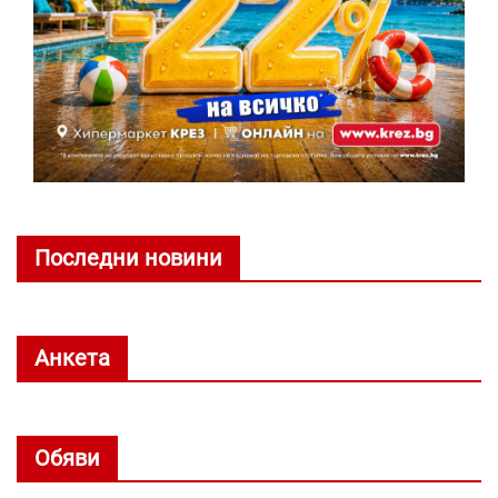
Последни новини
Анкета
Обяви