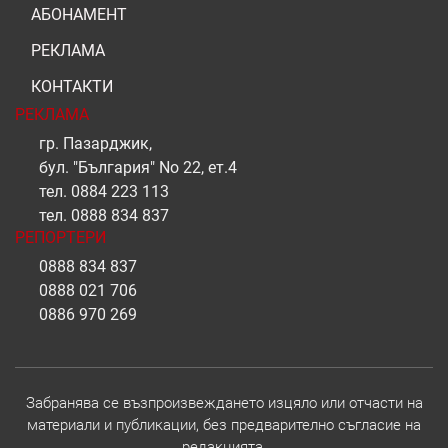
АБОНАМЕНТ
РЕКЛАМА
КОНТАКТИ
РЕКЛАМА
гр. Пазарджик,
бул. "България" No 22, ет.4
тел.
0884 223 113
тел.
0888 834 837
РЕПОРТЕРИ
0888 834 837
0888 021 706
0886 970 269
Забранява се възпроизвеждането изцяло или отчасти на
материали и публикации, без предварително съгласие на
редакцията.