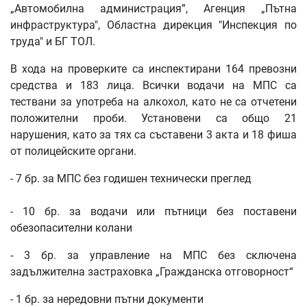
„Автомобилна администрация”, Агенция „Пътна
инфраструктура", Областна дирекция "Инспекция по
труда" и БГ ТОЛ.
В хода на проверките са инспектирани 164 превозни
средства и 183 лица. Всички водачи на МПС са
тествани за употреба на алкохол, като не са отчетени
положителни проби. Установени са общо 21
нарушения, като за тях са съставени 3 акта и 18 фиша
от полицейските органи.
- 7 бр. за МПС без годишен технически преглед
- 10 бр. за водачи или пътници без поставени
обезопасителни колани
- 3 бр. за управление на МПС без сключена
задължителна застраховка „Гражданска отговорност“
- 1 бр. за нередовни пътни документи