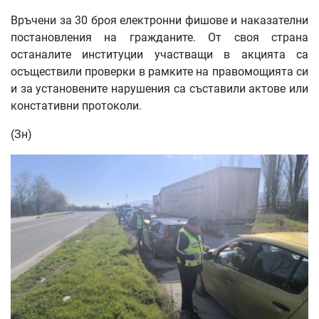
Връчени за 30 броя електронни фишове и наказателни
постановления на гражданите. От своя страна
останалите институции участващи в акцията са
осъществили проверки в рамките на правомощията си
и за установените нарушения са съставили актове или
констативни протоколи.
(Зн)