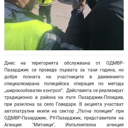
Днес на територията обслужвана от ОДМВР-
Пазарджик се проведе първата за тази година, но
добре позната на участниците в движението
специализирана полицейска операция по метода
„широкообхватен контрол”. Действията се реализират
традиционно в района на пътя Пазарджик-Пловдив,
при разклона за село Говедаре. В акцията участват
автопатрулни екипи на сектор „Пътна полиция” при
ОДМВР-Пазарджик, РУ-Пазарджик, представители на
Агенция "Митници", Изпълнителна агенция