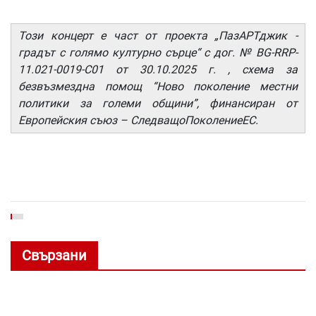
Този концерт е част от проекта „ПазАРТджик -
градът с голямо културно сърце“ с дог. № BG-RRP-
11.021-0019-C01 от 30.10.2025 г. , схема за
безвъзмездна помощ “Ново поколение местни
политики за големи общини”, финансиран от
Европейския съюз – СледващоПоколениеЕС.
Свързани