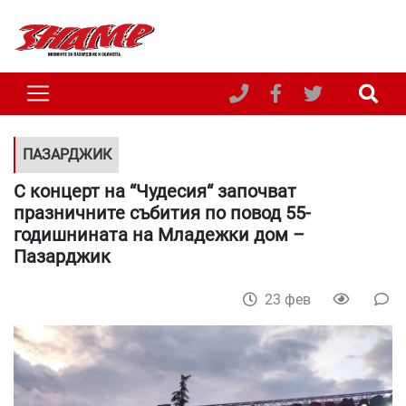
ПАЗАРДЖИК
С концерт на “Чудесия“ започват
празничните събития по повод 55-
годишнината на Младежки дом –
Пазарджик
23 фев