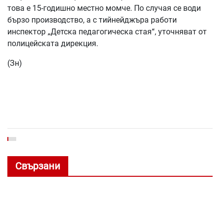
това е 15-годишно местно момче. По случая се води
бързо производство, а с тийнейджъра работи
инспектор „Детска педагогическа стая“, уточняват от
полицейската дирекция.
(Зн)
Свързани