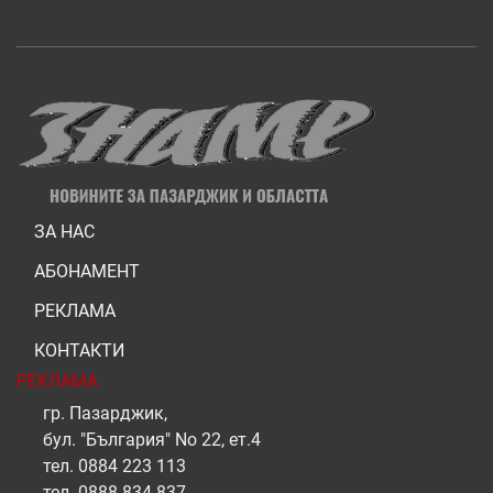
ЗА НАС
АБОНАМЕНТ
РЕКЛАМА
КОНТАКТИ
РЕКЛАМА
гр. Пазарджик,
бул. "България" No 22, ет.4
тел.
0884 223 113
тел.
0888 834 837