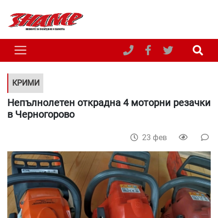
КРИМИ
Непълнолетен открадна 4 моторни резачки
в Черногорово
23 фев