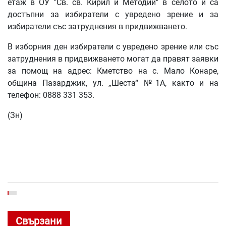
етаж в ОУ "Св. св. Кирил и Методий" в селото и са
достъпни за избиратели с увредено зрение и за
избиратели със затруднения в придвижването.
В изборния ден избиратели с увредено зрение или със
затруднения в придвижването могат да правят заявки
за помощ на адрес: Кметство на с. Мало Конаре,
община Пазарджик, ул. „Шеста“ №1А, както и на
телефон: 0888 331 353.
(Зн)
Свързани