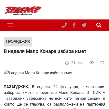
ПАЗАРДЖИК
В неделя Мало Конаре избира кмет
21 фев
ПАЗАРДЖИК
.
В неделя, 22 февруари, е частичния
избор за кмет на кметство Мало Конаре. От ОИК –
Пазарджик уведомиха, че всичките четири секции, в
които ще се гласува, са разположени на партерния