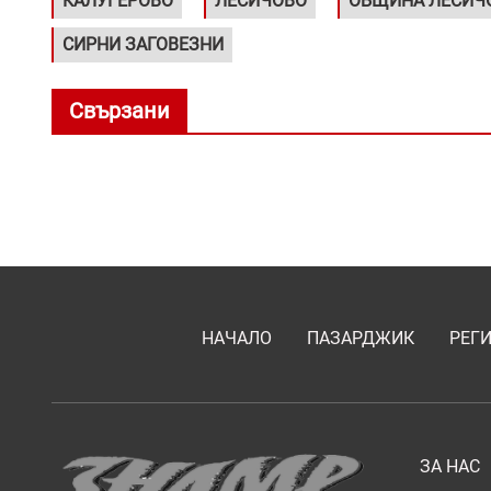
КАЛУГЕРОВО
ЛЕСИЧОВО
ОБЩИНА ЛЕСИЧ
СИРНИ ЗАГОВЕЗНИ
Свързани
НАЧАЛО
ПАЗАРДЖИК
РЕГ
ЗА НАС