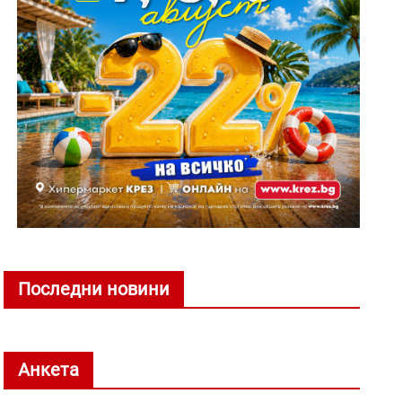
Последни новини
Анкета