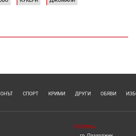
ОВО
КУКЕРИ
ДЖОМАЛИ
ИОНЪТ
СПОРТ
КРИМИ
ДРУГИ
ОБЯВИ
ИЗБ
РЕКЛАМА
гр. Пазарджик,