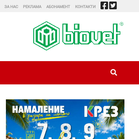
ЗА НАС
РЕКЛАМА
АБОНАМЕНТ
КОНТАКТИ