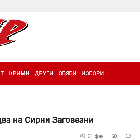
РТ
КРИМИ
ДРУГИ
ОБЯВИ
ИЗБОРИ
ва на Сирни Заговезни
21 фев