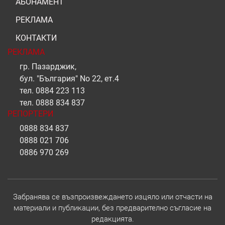
АБОНАМЕНТ
РЕКЛАМА
КОНТАКТИ
РЕКЛАМА
гр. Пазарджик,
бул. "България" No 22, ет.4
тел.
0884 223 113
тел.
0888 834 837
РЕПОРТЕРИ
0888 834 837
0888 021 706
0886 970 269
Забранява се възпроизвеждането изцяло или отчасти на
материали и публикации, без предварително съгласие на
редакцията.