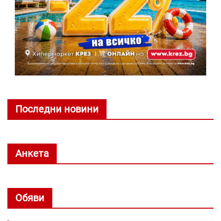
Последни новини
Анкета
Обяви