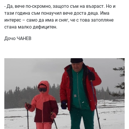
- Да, вече по-скромно, защото съм на възраст. Но и
тази година съм понаучил вече доста деца. Има
интерес – само да има и сняг, че с това затопляне
стана малко дефицитен.
Дочо ЧАНЕВ