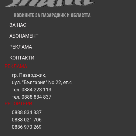
ЗА НАС
АБОНАМЕНТ
РЕКЛАМА
КОНТАКТИ
РЕКЛАМА
гр. Пазарджик,
бул. "България" No 22, ет.4
тел.
0884 223 113
тел.
0888 834 837
РЕПОРТЕРИ
0888 834 837
0888 021 706
0886 970 269