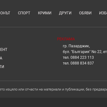
ИОНЪТ
СПОРТ
КРИМИ
ДРУГИ
ОБЯВИ
ИЗБ
РЕКЛАМА
гр. Пазарджик,
ЕНТ
бул. "България" No 22, ет
тел.
0884 223 113
А
тел.
0888 834 837
ТИ
о изцяло или отчасти на материали и публикации, без предвар