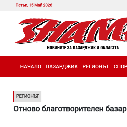
Петък, 15 Май 2026
НАЧАЛО
ПАЗАРДЖИК
РЕГИОНЪТ
СПО
РЕГИОНЪТ
Отново благотворителен базар