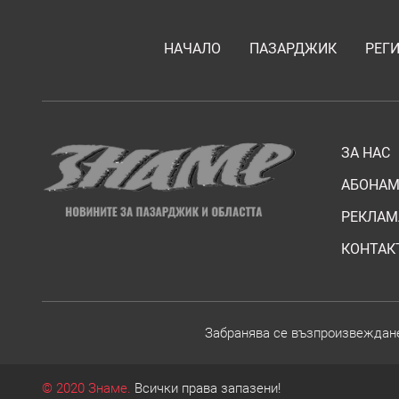
НАЧАЛО
ПАЗАРДЖИК
РЕГ
ЗА НАС
АБОНАМ
РЕКЛАМ
КОНТАК
Забранява се възпроизвежданет
© 2020 Знаме.
Всички права запазени!