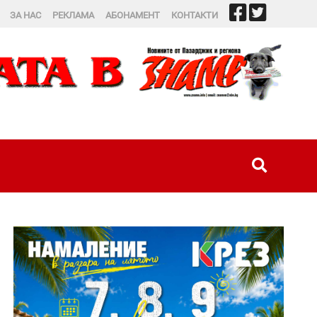
ЗА НАС
РЕКЛАМА
АБОНАМЕНТ
КОНТАКТИ