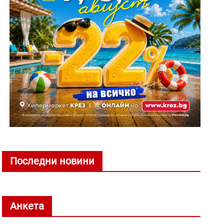
Последни новини
Анкета