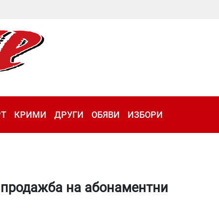
РТ
КРИМИ
ДРУГИ
ОБЯВИ
ИЗБОРИ
 продажба на абонаментни