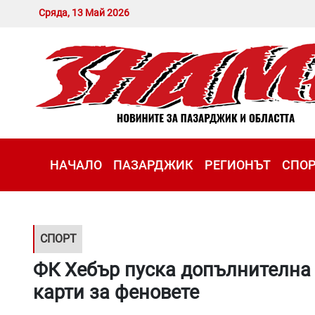
Сряда, 13 Май 2026
НАЧАЛО
ПАЗАРДЖИК
РЕГИОНЪТ
СПО
СПОРТ
ФК Хебър пуска допълнителна
карти за феновете