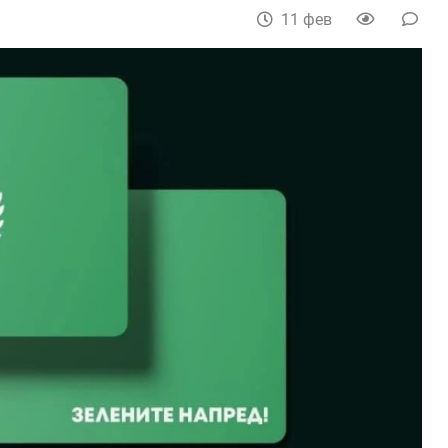
11 фев