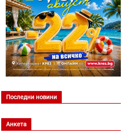
Последни новини
Анкета