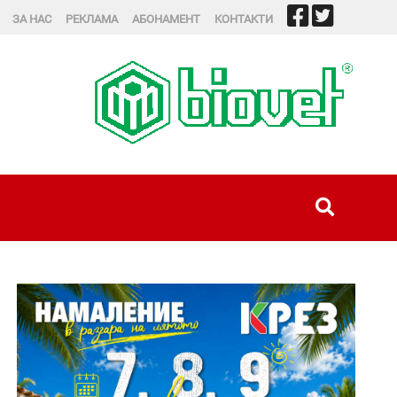
ЗА НАС
РЕКЛАМА
АБОНАМЕНТ
КОНТАКТИ