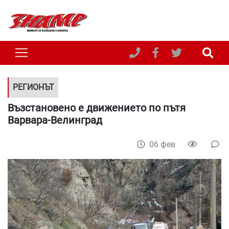
РЕГИОНЪТ
Възстановено е движението по пътя
Варвара-Велинград
06 фев