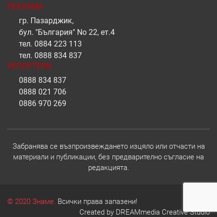
РЕКЛАМА
гр. Пазарджик,
бул. "България" No 22, ет.4
тел.
0884 223 113
тел.
0888 834 837
РЕПОРТЕРИ
0888 834 837
0888 021 706
0886 970 269
Забранява се възпроизвеждането изцяло или отчасти на
материали и публикации, без предварително съгласие на
редакцията.
© 2020 Знаме.
Всички права запазени!
Created by
DREAMmedia Creative Studio