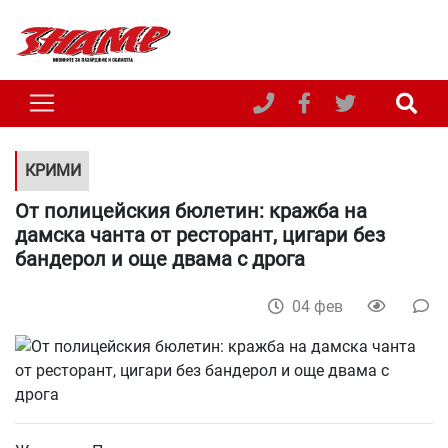
КРИМИ
От полицейския бюлетин: кражба на
дамска чанта от ресторант, цигари без
бандерол и още двама с дрога
04 фев