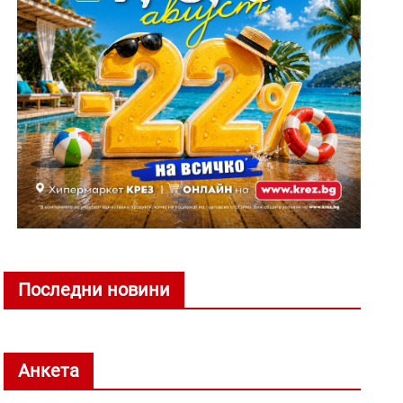
Последни новини
Анкета