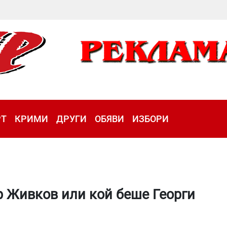
РТ
КРИМИ
ДРУГИ
ОБЯВИ
ИЗБОРИ
 Живков или кой беше Георги