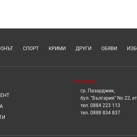
ИОНЪТ
СПОРТ
КРИМИ
ДРУГИ
ОБЯВИ
ИЗБ
РЕКЛАМА
гр. Пазарджик,
ЕНТ
бул. "България" No 22, ет
тел.
0884 223 113
А
тел.
0888 834 837
ТИ