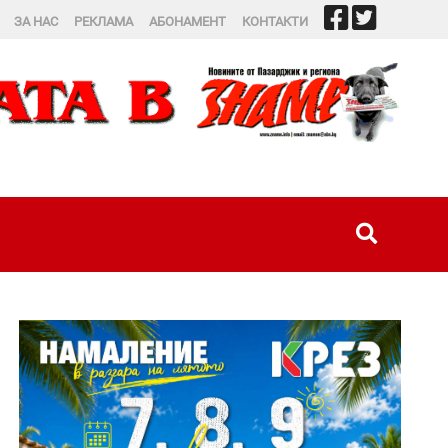
ЗА НАС
РЕКЛАМА
АБОНАМЕНТ
КОНТАКТИ