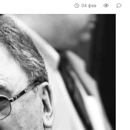
04 фев