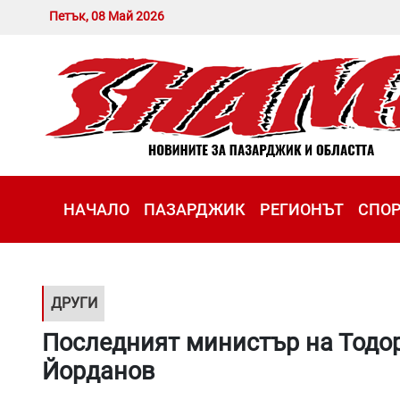
Петък, 08 Май 2026
НАЧАЛО
ПАЗАРДЖИК
РЕГИОНЪТ
СПО
ДРУГИ
Последният министър на Тодор
Йорданов