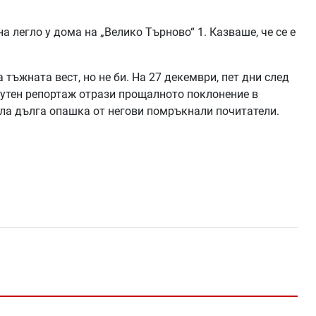
а легло у дома на „Велико Търново“ 1. Казваше, че се е
 тъжната вест, но не би. На 27 декември, пет дни след
нутен репортаж отрази прощалното поклонение в
ила дълга опашка от негови помръкнали почитатели.