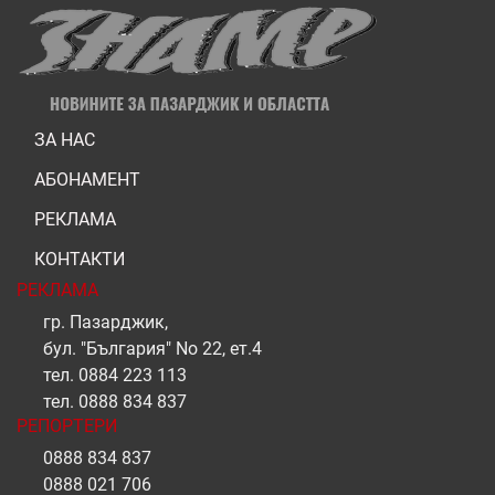
ЗА НАС
АБОНАМЕНТ
РЕКЛАМА
КОНТАКТИ
РЕКЛАМА
гр. Пазарджик,
бул. "България" No 22, ет.4
тел.
0884 223 113
тел.
0888 834 837
РЕПОРТЕРИ
0888 834 837
0888 021 706