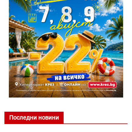
Последни новини