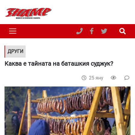
ДРУГИ
Каква е тайната на баташкия суджук?
25 яну