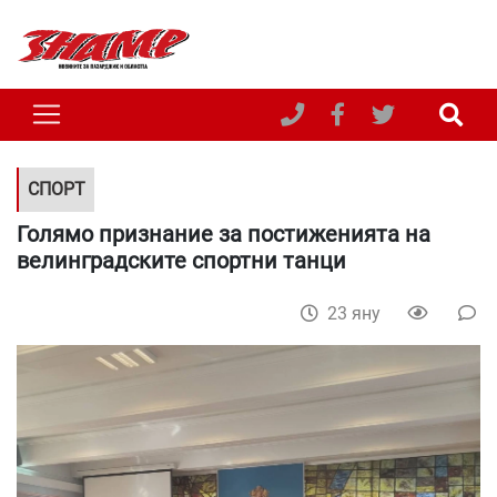
СПОРТ
Голямо признание за постиженията на
велинградските спортни танци
23 яну