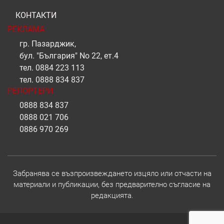
КОНТАКТИ
РЕКЛАМА
гр. Пазарджик,
бул. "България" No 22, ет.4
тел.
0884 223 113
тел.
0888 834 837
РЕПОРТЕРИ
0888 834 837
0888 021 706
0886 970 269
Забранява се възпроизвеждането изцяло или отчасти на
материали и публикации, без предварително съгласие на
редакцията.