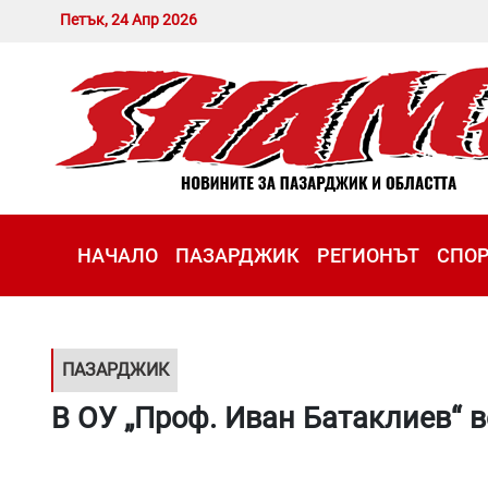
Петък, 24 Апр 2026
НАЧАЛО
ПАЗАРДЖИК
РЕГИОНЪТ
СПО
ПАЗАРДЖИК
В ОУ „Проф. Иван Батаклиев“ 