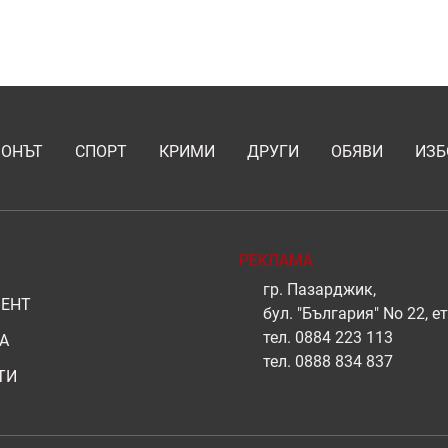
ИОНЪТ
СПОРТ
КРИМИ
ДРУГИ
ОБЯВИ
ИЗБ
РЕКЛАМА
гр. Пазарджик,
ЕНТ
бул. "България" No 22, ет
тел.
0884 223 113
А
тел.
0888 834 837
ТИ