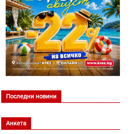
Последни новини
Анкета