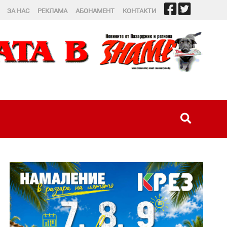
ЗА НАС
РЕКЛАМА
АБОНАМЕНТ
КОНТАКТИ