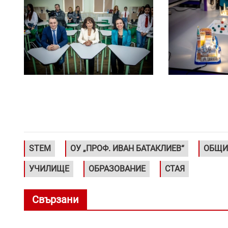
STEM
ОУ „ПРОФ. ИВАН БАТАКЛИЕВ“
ОБЩИ
УЧИЛИЩЕ
ОБРАЗОВАНИЕ
СТАЯ
Свързани