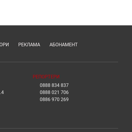
ОРИ
РЕКЛАМА
АБОНАМЕНТ
РЕПОРТЕРИ
0888 834 837
.4
0888 021 706
0886 970 269