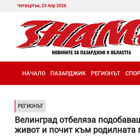
Четвъртък, 23 Апр 2026
НАЧАЛО
ПАЗАРДЖИК
РЕГИОНЪТ
СПО
РЕГИОНЪТ
Велинград отбеляза подобава
живот и почит към родилната