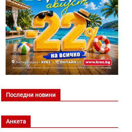
Последни новини
Анкета