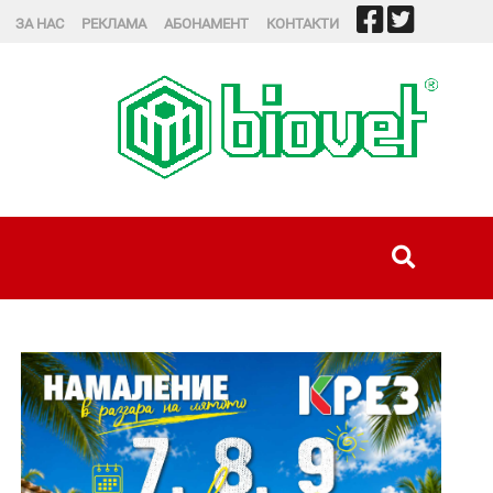
ЗА НАС
РЕКЛАМА
АБОНАМЕНТ
КОНТАКТИ