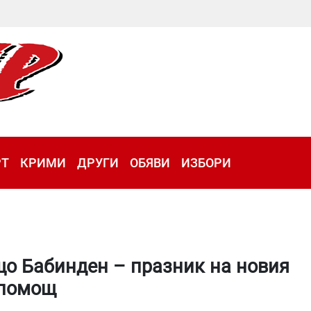
РТ
КРИМИ
ДРУГИ
ОБЯВИ
ИЗБОРИ
що Бабинден – празник на новия
 помощ