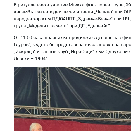
В ритуала взеха участие Мъжка фолклорна група, Ж
ансамбъл за народни песни и танци „Чепино” при ОНЧ
народен хор към ПДЮАНПТ „Здравче-Венче“ при НЧ „
група „Медени гласчета“ при ДГ „Еделвайс“.
От 11:00 часа празникът продължи с дефиле на офи
Гяуров“, където бе представена възстановка на на
„Искрица“ и Танцов клуб „ИграОрци” към Сдружение 
Левски – 1904“.