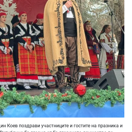
н Коев поздрави участниците и гостите на празника и